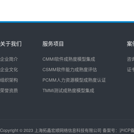
关于我们
服务项目
案
企业简介
CMMI软件成熟度模型集成
咨
企业文化
CSMM软件能力成熟度评估
证
组织架构
PCMM人力资源模型成熟度认证
荣誉资质
TMMi测试成熟度模型集成
Copyright © 2023 上海拓鑫宏顺网络信息科技有限公司
备案号：沪ICP备2