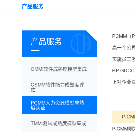
产品服务
PCMM（P
产品服务
高一个公
实施员工
CMMI软件成熟度模型集成
HP GD
上对企业
CSMM软件能力成熟度评
估
PCMM人力资源模型成熟
度认证
P-CM
TMMi测试成熟度模型集成
P-CM