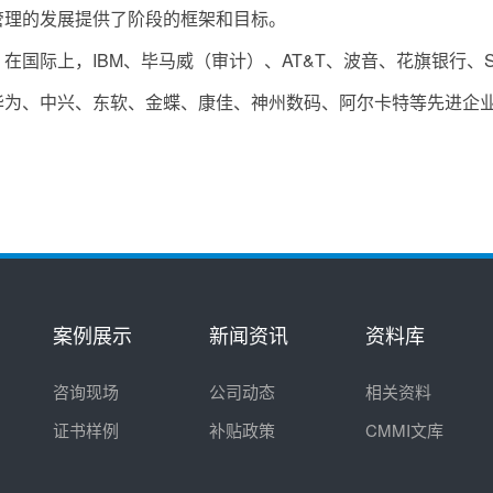
管理的发展提供了阶段的框架和目标。
在国际上，IBM、毕马威（审计）、AT&T、波音、花旗银行、SA
华为、中兴、东软、金蝶、康佳、神州数码、阿尔卡特等先进企业
案例展示
新闻资讯
资料库
咨询现场
公司动态
相关资料
证书样例
补贴政策
CMMI文库