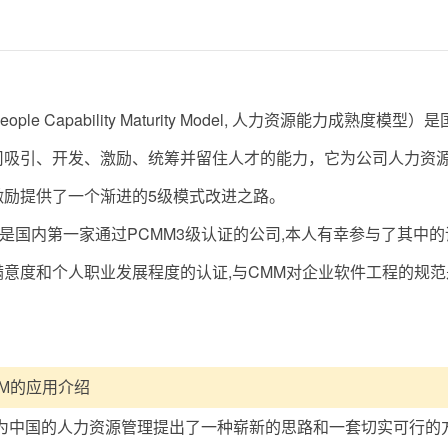
eople Capability Maturity Model, 人力资源能
司吸引、开发、激励、统筹并留住人才的能力，它为公司人力资
激励提供了一个渐进的5级模式改进之路。
CC是国内第一家通过PCMM3级认证的公司,本人有幸参与了其中的
满意度和个人职业发展程度的认证,与CMM对企业软件工程的规
M
的应用介绍
M则为中国的人力资源管理提出了一种崭新的思路和一套切实可行