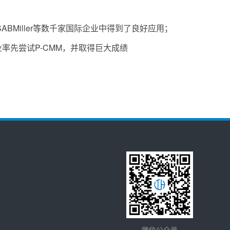
BMiller等数千家国际企业中得到了良好应用；
率先尝试P-CMM，并取得巨大成绩
微信公众号