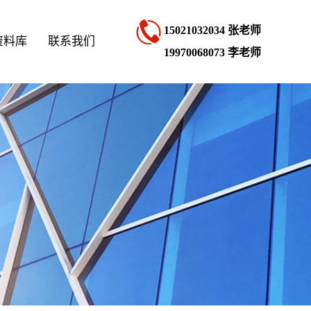
15021032034 张老师
资料库
联系我们
19970068073 李老师